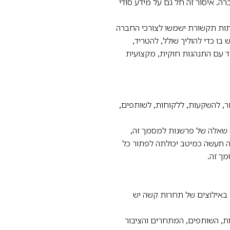
. איסור זה חל גם על מידע סודי
ות תקשורת ישמשו לצורכי החברה
ו כדי להוליך שולל, להטריד,
חד עם התנהגות חוקית, מקצועית
, להשקעות, ללקוחות, לשותפים,
 שאלה של פרשנות למסמך זה,
סה תעשה כמיטב יכולתה לפתור כל
מך זה.
באילוצים של תחרות קשה יש
ות, השותפים, המתחרים והציבור