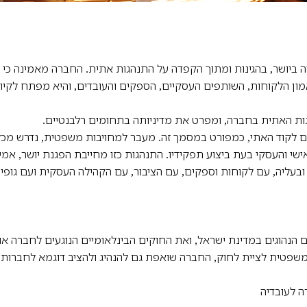
ה ביושר, בהגינות ומתוך הקפדה על התנהגות אתית. החברה מאמינה כי
ן הלקוחות, השותפים העסקיים, הספקים והעובדים, והיא מפתח לקיו
ת האתית בחברה, ומפרט את מדיניותה בתחומים רלבנטיים.
 לקוד האתי, כמפורט במסמך זה. מעבר למחויבות משפטית, נדרש מכל
י והעסקי בעת ביצוע תפקידיו. התנהגות כזו מחייבת הפגנת יושר, אמינ
בעליה, עם לקוחות וספקים, עם הציבור, עם הקהילה העסקית ועם גופים
 הנהוגים במדינת ישראל, ואת החוקים הבינלאומיים הנוגעים לחברה או
שפטית לציית לחוק, החברה שואפת גם להנהיג ולהציב דוגמא לחברות 
ה לעובדיה