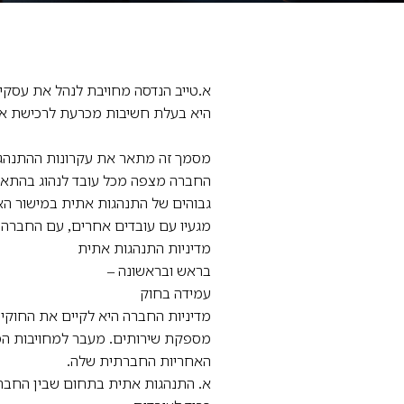
א.טייב הנדסה מחויבת לנהל את עסקי
היא בעלת חשיבות מכרעת לרכישת אמו
מסמך זה מתאר את עקרונות ההתנהגו
החברה מצפה מכל עובד לנהוג בהתאם
גבוהים של התנהגות אתית במישור האיש
מגעיו עם עובדים אחרים, עם החברה ו
מדיניות התנהגות אתית
בראש ובראשונה –
עמידה בחוק
מדיניות החברה היא לקיים את החוקים
מספקת שירותים. מעבר למחויבות המ
האחריות החברתית שלה.
א. התנהגות אתית בתחום שבין החבר