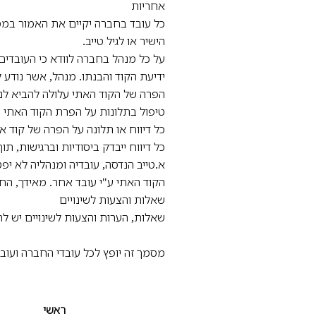
אחריות
כל עובד בחברה יקיים את האמור במסמ
הישיר או לגיל טייב.
על כל מנהל בחברה לוודא כי העובדים 
ידיעת הקוד והבנתו. מנהל, אשר נודע
הפרה של הקוד האתי עלולה להביא לנק
טיפול בתלונות על הפרת הקוד האתי
כל דיווח או תלונה על הפרה של קוד את
כל דיווח ייבדק ביסודיות וברגישות, ת
א.טייב הנדסה, עובדיה ומנהליה לא יפט
הקוד האתי ע"י עובד אחר. מאידך, הח
שאלות והצעות לשינויים
שאלות, הערות והצעות לשינויים יש להפ
מסמך זה יופץ לכל עובדי החברה ועו
ראשי