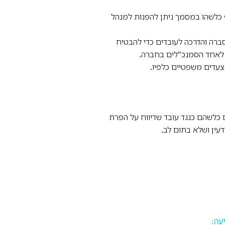
ף כלשהו במסמך ניתן להפנות למנהל
סברה והדרכה לעובדים כדי להבטיח
ית לאחד הסמנכ"לים בחברה.
צעדים משפטיים כלפיו.
ים כלשהם כנגד עובד שדיווח על הפרת
עין ושלא בתום לב.
יעה