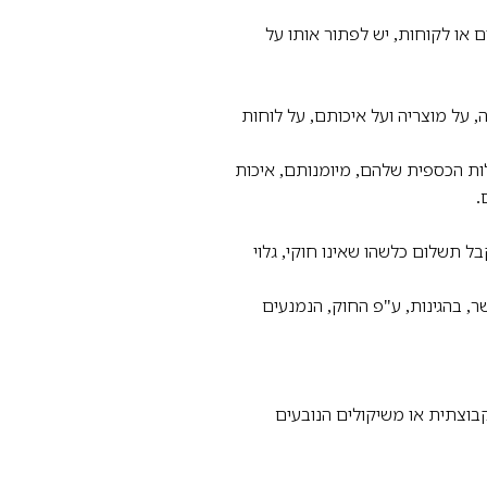
ם או לקוחות, יש לפתור אותו על
ה, על מוצריה ועל איכותם, על לוחות
לות הכספית שלהם, מיומנותם, איכות
.
ל תשלום כלשהו שאינו חוקי, גלוי
, בהגינות, ע"פ החוק, הנמנעים
בוצתית או משיקולים הנובעים