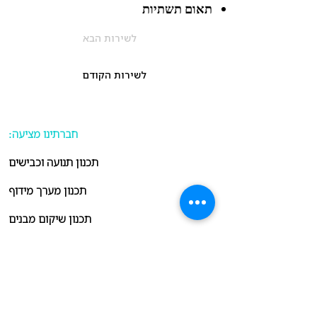
תאום תשתיות
לשירות הבא
לשירות הקודם
:חברתינו מציעה
תכנון תנועה וכבישים
תכנון מערך מידוף
תכנון שיקום מבנים
יעוץ קרקע
שירותים סטטוטוריים
תכנון צנרת סניטרית, ניקוז, ותאום מערכות