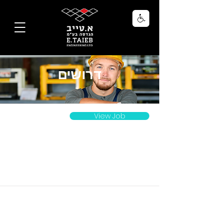
דרושים
View Job